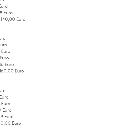
Euro
08 Euro
- 140,00 Euro
uro
Euro
9 Euro
 Euro
86 Euro
 160,00 Euro
uro
 Euro
9 Euro
9 Euro
99 Euro
160,00 Euro