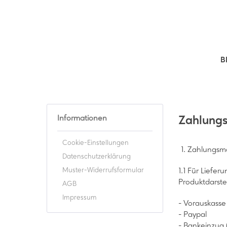
B
Informationen
Zahlungs
Cookie-Einstellungen
1. Zahlungsmö
Datenschutzerklärung
Muster-Widerrufsformular
1.1 Für Liefe
Produktdarste
AGB
Impressum
- Vorauskasse
- Paypal
- Bankeinzug (