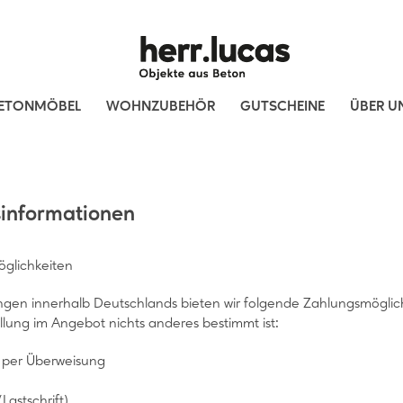
ETONMÖBEL
WOHNZUBEHÖR
GUTSCHEINE
ÜBER U
informationen
glichkeiten
rungen innerhalb Deutschlands bieten wir folgende Zahlungsmöglich
llung im Angebot nichts anderes bestimmt ist:
 per Überweisung
Lastschrift)