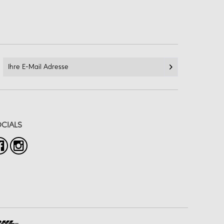
CIALS