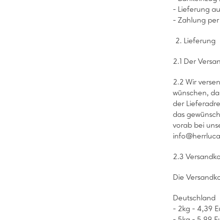
- Lieferung a
- Zahlung pe
2. Lieferung
2.1 Der Versan
2.2 Wir verse
wünschen, dan
der Lieferadr
das gewünscht
vorab bei uns
info@herrluca
2.3 Versandk
Die Versandk
Deutschland
- 2kg - 4,39 E
- 5kg - 5,99 E