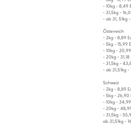
- 10kg - 8,49 
- 31,5kg - 16,
- ab 31, 51kg 
Österreich
- 2kg - 8,89 E
- 5kg - 15,99 
- 10kg - 20,9
- 20kg - 31,18
- 31,5kg - 43,
- ab 31,51kg -
Schweiz
- 2kg - 8,89 E
- 5kg - 26,90
- 10kg - 34,9
- 20kg - 48,9
- 31,5kg - 55,
ab 31,51kg - 