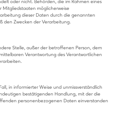
ndelt oder nicht. Behörden, die im Rahmen eines
 Mitgliedstaaten möglicherweise
rarbeitung dieser Daten durch die genannten
äß den Zwecken der Verarbeitung.
 andere Stelle, außer der betroffenen Person, dem
nmittelbaren Verantwortung des Verantwortlichen
erarbeiten.
 Fall, in informierter Weise und unmissverständlich
ndeutigen bestätigenden Handlung, mit der die
betreffenden personenbezogenen Daten einverstanden