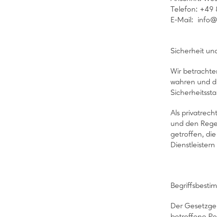
Telefon: +49
E-Mail: info@
Sicherheit u
Wir betrachte
wahren und di
Sicherheitsst
Als privatre
und den Rege
getroffen, di
Dienstleister
Begriffsbest
Der Gesetzgeb
betroffene Pe