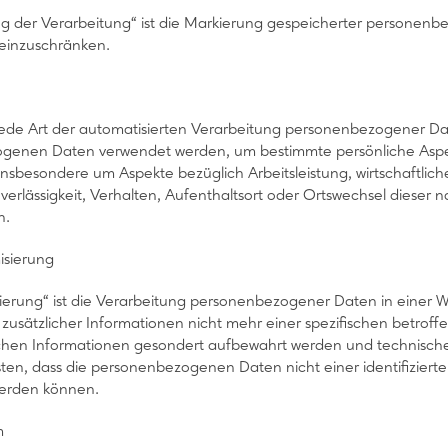
g der Verarbeitung“ ist die Markierung gespeicherter personenbe
einzuschränken.
st jede Art der automatisierten Verarbeitung personenbezogener Dat
enen Daten verwendet werden, um bestimmte persönliche Aspekte
insbesondere um Aspekte bezüglich Arbeitsleistung, wirtschaftlich
verlässigkeit, Verhalten, Aufenthaltsort oder Ortswechsel dieser 
n.
isierung
erung“ ist die Verarbeitung personenbezogener Daten in einer
zusätzlicher Informationen nicht mehr einer spezifischen betro
lichen Informationen gesondert aufbewahrt werden und technisc
sten, dass die personenbezogenen Daten nicht einer identifizierte
erden können.
m