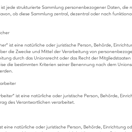
 ist jede strukturierte Sammlung personenbezogener Daten, die n
von, ob diese Sammlung zentral, dezentral oder nach funktion
icher
her“ ist eine natürliche oder juristische Person, Behörde, Einrich
ber die Zwecke und Mittel der Verarbeitung von personenbezoge
eitung durch das Unionsrecht oder das Recht der Mitgliedstaate
se die bestimmten Kriterien seiner Benennung nach dem Unions
erden.
arbeiter
rbeiter“ ist eine natürliche oder juristische Person, Behörde, Ein
rag des Verantwortlichen verarbeitet.
st eine natürliche oder juristische Person, Behörde, Einrichtun