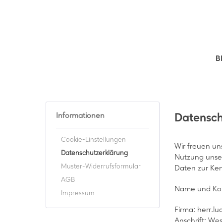
B
Informationen
Datensch
Cookie-Einstellungen
Wir freuen un
Datenschutzerklärung
Nutzung unser
Muster-Widerrufsformular
Daten zur Ken
AGB
Name und Kon
Impressum
Firma: herr.lu
Anschrift: We