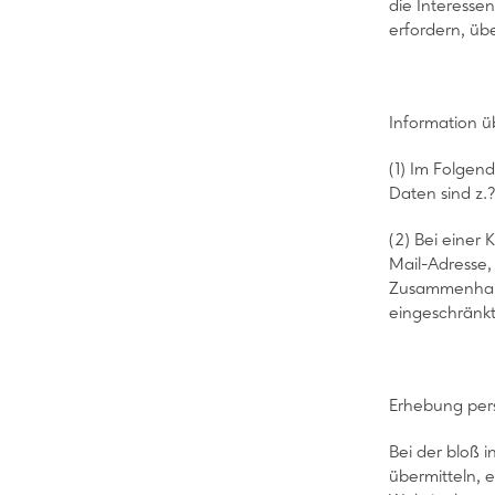
die Interesse
erfordern, üb
Information 
(1) Im Folge
Daten sind z.
(2) Bei einer
Mail-Adresse,
Zusammenhang 
eingeschränkt
Erhebung per
Bei der bloß 
übermitteln, 