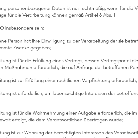
ung personenbezogener Daten ist nur rechtmäßig, wenn für die V
ge für die Verarbeitung können gemäß Artikel 6 Abs. 1
VO insbesondere sein:
fene Person hat ihre Einwilligung zu der Verarbeitung der sie b
immte Zwecke gegeben;
itung ist für die Erfüllung eines Vertrags, dessen Vertragspartei d
her Maßnahmen erforderlich, die auf Anfrage der betroffenen Per
itung ist zur Erfüllung einer rechtlichen Verpflichtung erforderlich
eitung ist erforderlich, um lebenswichtige Interessen der betroff
eitung ist für die Wahrnehmung einer Aufgabe erforderlich, die im 
Gewalt erfolgt, die dem Verantwortlichen übertragen wurde;
itung ist zur Wahrung der berechtigten Interessen des Verantwortli