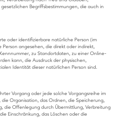
n gesetzlichen Begriffsbestimmungen, die auch in
te oder identifizierbare natürliche Person (im
e Person angesehen, die direkt oder indirekt,
 Kennnummer, zu Standortdaten, zu einer Online-
den kann, die Ausdruck der physischen,
ialen Identität dieser natürlichen Person sind.
führter Vorgang oder jede solche Vorgangsreihe im
ie Organisation, das Ordnen, die Speicherung,
, die Offenlegung durch Übermittlung, Verbreitung
 die Einschränkung, das Löschen oder die