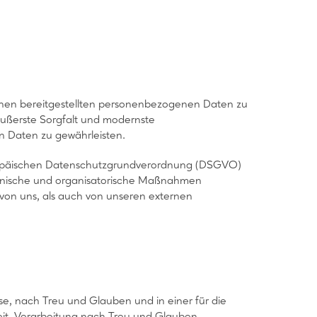
 Ihnen bereitgestellten personenbezogenen Daten zu
äußerste Sorgfalt und modernste
n Daten zu gewährleisten.
uropäischen Datenschutzgrundverordnung (DSGVO)
hnische und organisatorische Maßnahmen
l von uns, als auch von unseren externen
, nach Treu und Glauben und in einer für die
eit, Verarbeitung nach Treu und Glauben,