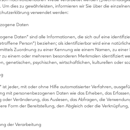
. Um dies zu gewährleisten, informieren wir Sie über die einzelne
schutzerklärung verwendet werden:
ezogene Daten
ene Daten“ sind alle Informationen, die sich auf eine identifizier
roffene Person“) beziehen; als identifizierbar wird eine natürlich
mittels Zuordnung zu einer Kennung wie einem Namen, zu einer
zu einem oder mehreren besonderen Merkmalen identifiziert wer
n, genetischen, psychischen, wirtschaftlichen, kulturellen oder soz
ng
“ ist jeder, mit oder ohne Hilfe automatisierter Verfahren, ausge
 mit personenbezogenen Daten wie das Erheben, das Erfassen, d
 oder Veränderung, das Auslesen, das Abfragen, die Verwendung
ere Form der Bereitstellung, den Abgleich oder die Verknüpfung,
ung der Verarbeitung