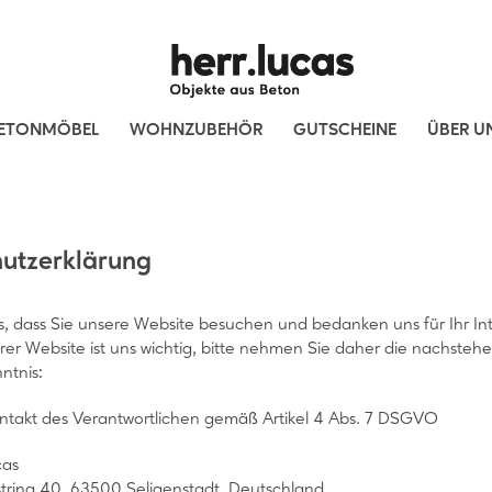
ETONMÖBEL
WOHNZUBEHÖR
GUTSCHEINE
ÜBER U
utzerklärung
s, dass Sie unsere Website besuchen und bedanken uns für Ihr Inte
er Website ist uns wichtig, bitte nehmen Sie daher die nachst
ntnis:
takt des Verantwortlichen gemäß Artikel 4 Abs. 7 DSGVO
cas
string 40, 63500 Seligenstadt, Deutschland