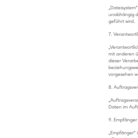
„Dateisystem“
unabhängig da
geführt wird.
7. Verantwortl
„Verantwortlic
mit anderen ü
dieser Verarb
beziehungswei
vorgesehen w
8. Auftragsver
„Auftragsvera
Daten im Auft
9. Empfänger
„Empfänger“ i