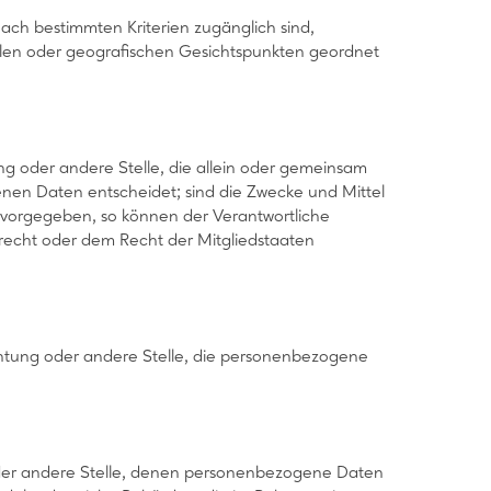
ach bestimmten Kriterien zugänglich sind,
alen oder geografischen Gesichtspunkten geordnet
tung oder andere Stelle, die allein oder gemeinsam
nen Daten entscheidet; sind die Zwecke und Mittel
n vorgegeben, so können der Verantwortliche
recht oder dem Recht der Mitgliedstaaten
richtung oder andere Stelle, die personenbezogene
g oder andere Stelle, denen personenbezogene Daten