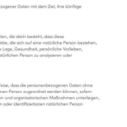
zogener Daten mit dem Ziel, ihre künftige
en, die darin besteht, dass diese
, die sich auf eine natürliche Person beziehen,
e Lage, Gesundheit, persönliche Vorlieben,
natürlichen Person zu analysieren oder
 Weise, dass die personenbezogenen Daten ohne
ffenen Person zugeordnet werden können, sofern
hen und organisatorischen Maßnahmen unterliegen,
n oder identifizierbaren natürlichen Person