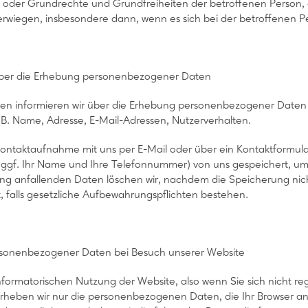
n oder Grundrechte und Grundfreiheiten der betroffenen Person
erwiegen, insbesondere dann, wenn es sich bei der betroffenen P
über die Erhebung personenbezogener Daten
nden informieren wir über die Erhebung personenbezogener Date
?B. Name, Adresse, E-Mail-Adressen, Nutzerverhalten.
 Kontaktaufnahme mit uns per E-Mail oder über ein Kontaktformula
 ggf. Ihr Name und Ihre Telefonnummer) von uns gespeichert, um
anfallenden Daten löschen wir, nachdem die Speicherung nicht m
, falls gesetzliche Aufbewahrungspflichten bestehen.
sonenbezogener Daten bei Besuch unserer Website
informatorischen Nutzung der Website, also wenn Sie sich nicht re
erheben wir nur die personenbezogenen Daten, die Ihr Browser an