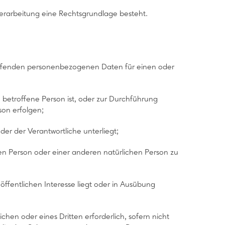
erarbeitung eine Rechtsgrundlage besteht.
etreffenden personenbezogenen Daten für einen oder
ie betroffene Person ist, oder zur Durchführung
son erfolgen;
, der der Verantwortliche unterliegt;
enen Person oder einer anderen natürlichen Person zu
öffentlichen Interesse liegt oder in Ausübung
chen oder eines Dritten erforderlich, sofern nicht