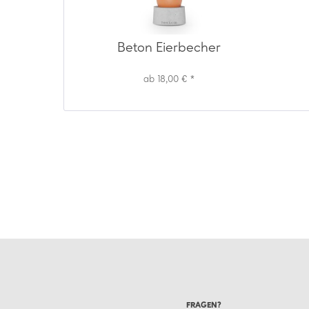
Beton Eierbecher
ab 18,00 € *
FRAGEN?