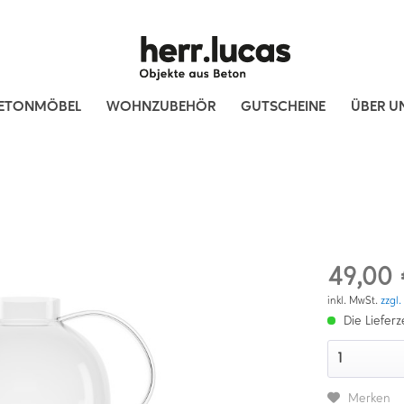
ETONMÖBEL
WOHNZUBEHÖR
GUTSCHEINE
ÜBER U
49,00 
inkl. MwSt.
zzgl
Die Lieferz
Merken