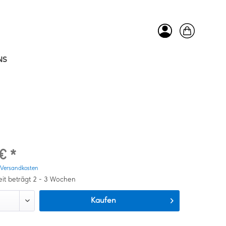
NS
€ *
. Versandkosten
eit beträgt 2 - 3 Wochen
Kaufen