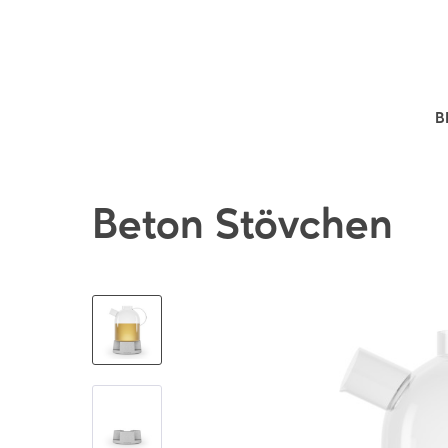
B
Beton Stövchen