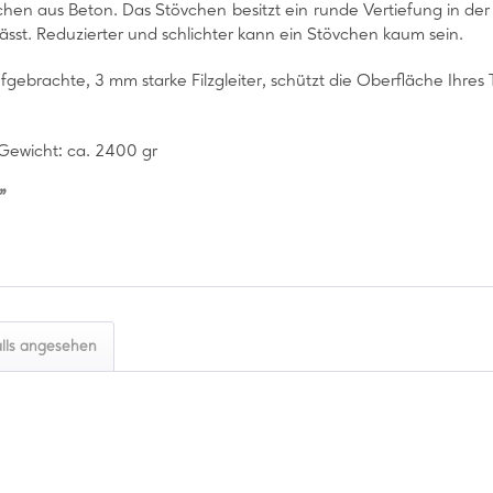
övchen aus Beton. Das Stövchen
besitzt ein
runde Vertiefung in der 
ässt. Reduzierter und schlichter kann ein Stövchen kaum sein.
gebrachte, 3 mm starke Filzgleiter, schützt die Oberfläche Ihres
Gewicht: ca. 2400 gr
"
lls angesehen