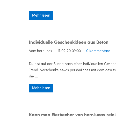
Mehr lesen
Individuelle Geschenkideen aus Beton
Von: herrlucas
17.02.20 09:00
0 Kommentare
Du bist auf der Suche nach einer individuellen Gesche
Trend. Verschenke etwas persönliches mit dem gewiss
die ...
Mehr lesen
Kann man Eierbecher von herr.lucas rein