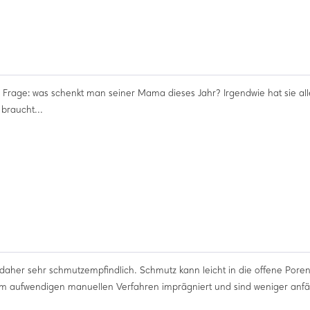
e Frage: was schenkt man seiner Mama dieses Jahr? Irgendwie hat sie all
braucht...
d daher sehr schmutzempfindlich. Schmutz kann leicht in die offene Pore
em aufwendigen manuellen Verfahren imprägniert und sind weniger anfäll