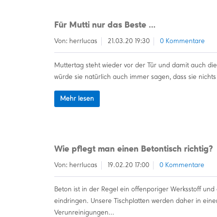
Für Mutti nur das Beste …
Von: herrlucas
21.03.20 19:30
0 Kommentare
Muttertag steht wieder vor der Tür und damit auch di
würde sie natürlich auch immer sagen, dass sie nichts 
Mehr lesen
Wie pflegt man einen Betontisch richtig?
Von: herrlucas
19.02.20 17:00
0 Kommentare
Beton ist in der Regel ein offenporiger Werksstoff un
eindringen. Unsere Tischplatten werden daher in ein
Verunreinigungen...