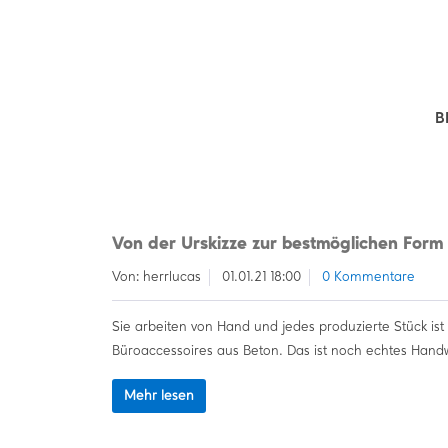
B
Von der Urskizze zur bestmöglichen Form
Von: herrlucas
01.01.21 18:00
0 Kommentare
Sie arbeiten von Hand und jedes produzierte Stück ist 
Büroaccessoires aus Beton. Das ist noch echtes Handw
Mehr lesen