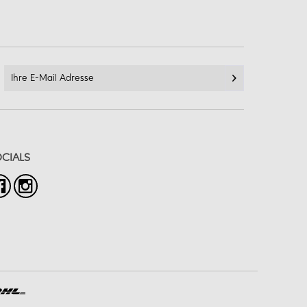
CIALS