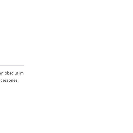
en absolut im
cessoires,