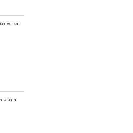
ussehen der
ie unsere