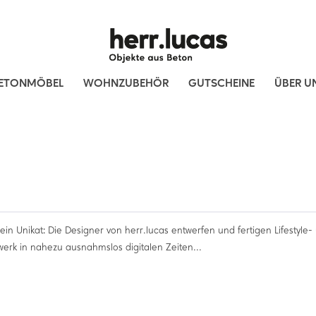
ETONMÖBEL
WOHNZUBEHÖR
GUTSCHEINE
ÜBER U
ein Unikat: Die Designer von herr.lucas entwerfen und fertigen Lifestyle-
erk in nahezu ausnahmslos digitalen Zeiten...