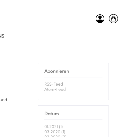
NS
Abonnieren
RSS-Feed
Atom-Feed
 und
Datum
01.2021 (1)
03.2020 (1)