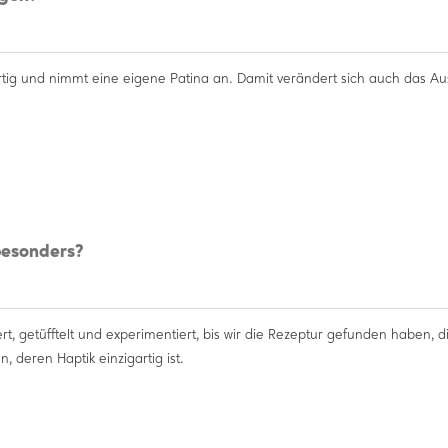
artig und nimmt eine eigene Patina an. Damit verändert sich auch das A
besonders?
t, getüfftelt und experimentiert, bis wir die Rezeptur gefunden haben, d
, deren Haptik einzigartig ist.