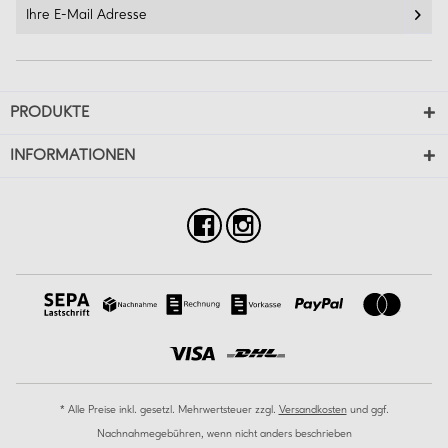
PRODUKTE
INFORMATIONEN
* Alle Preise inkl. gesetzl. Mehrwertsteuer zzgl.
Versandkosten
und ggf.
Nachnahmegebühren, wenn nicht anders beschrieben