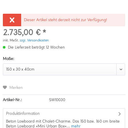
Dieser Artikel steht derzeit nicht zur Verfügung!
2.735,00 € *
inkl. MwSt.
zzgl. Versandkosten
Die Lieferzeit beträgt 12 Wochen
Maße:
Merken
Artikel-Nr.:
SW10030
Produktinformation
Beton Lowboard mit Chalet-Charme. Das 150 bzw. 160 cm breite
Beton Lowboard »Mini Urban Box«...
mehr