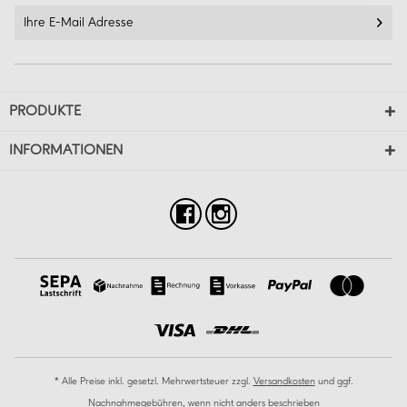
PRODUKTE
INFORMATIONEN
* Alle Preise inkl. gesetzl. Mehrwertsteuer zzgl.
Versandkosten
und ggf.
Nachnahmegebühren, wenn nicht anders beschrieben